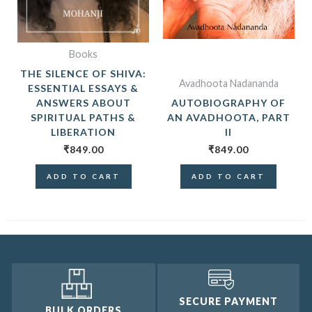
Books
THE SILENCE OF SHIVA:
Avadhoota Nadananda
ESSENTIAL ESSAYS &
ANSWERS ABOUT
AUTOBIOGRAPHY OF
SPIRITUAL PATHS &
AN AVADHOOTA, PART
LIBERATION
II
₹
849.00
₹
849.00
ADD TO CART
ADD TO CART
SECURE PAYMENT
BULK ORDERS