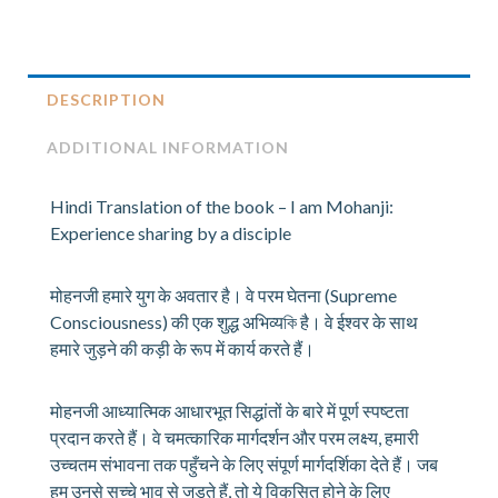
-
Ek
Anuyayi
Dwara
DESCRIPTION
Saajha
ADDITIONAL INFORMATION
Kiya
Gaya
Anubhav
Hindi Translation of the book – I am Mohanji:
(Khand
Experience sharing by a disciple
1)
quantity
मोहनजी हमारे युग के अवतार है। वे परम घेतना (Supreme
Consciousness) की एक शुद्ध अभिव्यকি है। वे ईश्वर के साथ
हमारे जुड़ने की कड़ी के रूप में कार्य करते हैं।
मोहनजी आध्यात्मिक आधारभूत सिद्धांतों के बारे में पूर्ण स्पष्टता
प्रदान करते हैं। वे चमत्कारिक मार्गदर्शन और परम लक्ष्य, हमारी
उच्चतम संभावना तक पहुँचने के लिए संपूर्ण मार्गदर्शिका देते हैं। जब
हम उनसे सच्चे भाव से जुड़ते हैं, तो ये विकसित होने के लिए