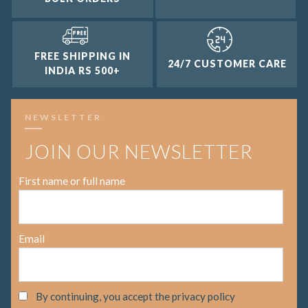
FREE SHIPPING IN
24/7 CUSTOMER CARE
INDIA RS 500+
NEWSLETTER
JOIN OUR NEWSLETTER
First name or full name
Email
By continuing, you accept the privacy policy